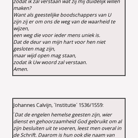
zodat ik zal verstaan wat zij mij duidelijk willen
maken?
Want als geestelijke boodschappers van U
zijn zij er om ons de weg van de waarheid te
wijzen,
een weg die voor ieder mens uniek is.
Dat de deur van mijn hart voor hen niet
gesloten mag zijn,
maar wijd open mag staan,
zodat ik Uw woord zal verstaan.
Amen.
Johannes Calvijn, ´Institutie´ 1536/1559:
´
Dat de engelen hemelse geesten zijn, wier
dienst en gehoorzaamheid God gebruikt om al
zijn besluiten uit te voeren, leest men overal in
de Schrift. Daarom is hun ook die naam van