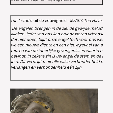
Uit: '
Echo’s uit de eeuwigheid', blz.168
Ten Have (2002
'De engelen brengen in de ziel de gewijde melodieën v
klinken. Ieder van ons kan ervoor kiezen vriendschap te
dat niet doen, blijft onze engel toch voor ons werken. 
we een nieuwe diepte en een nieuw gevoel van aanwezi
muren van de innerlijke gevangenissen waarin het leve
bevindt. In zekere zin is uw engel de stem en de aan
in u. Dit verdrijft u uit alle valse verbondenheid totd
verlangen en verbondenheid één zijn.