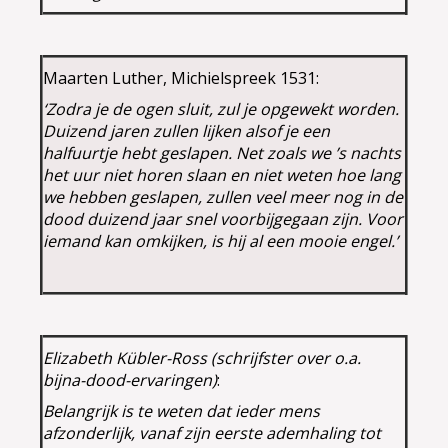
Maarten Luther, Michielspreek 1531:
‘Zodra je de ogen sluit, zul je opgewekt worden.
Duizend jaren zullen lijken alsof j
e een
halfuurtje hebt geslapen. Net zoals we ’s nachts
het uur niet horen slaan en niet weten hoe lang
we hebben geslapen, zullen veel meer nog in de
dood duizend jaar snel voorbijgegaan zijn. Voor
iemand kan omkijken, is hij al een mooie engel.’
Elizabeth Kübler-Ross (schrijfster over o.a.
bijna-dood-ervaringen)
:
Belangrijk is te weten dat ieder mens
afzonderlijk, vanaf zijn eerste ademhaling tot