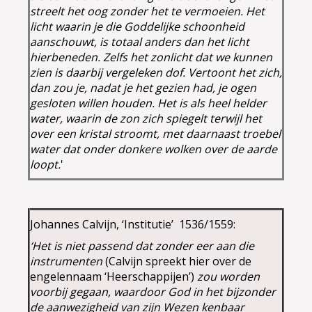
streelt het oog zonder het te vermoeien. Het
licht waarin je die Goddelijke schoonheid
aanschouwt, is totaal anders dan het licht
hierbeneden. Zelfs het zonlicht dat we kunnen
zien is daarbij vergeleken dof. Vertoont het zich,
dan zou je, nadat je het gezien had, je ogen
gesloten willen houden. Het is als heel helder
water, waarin de zon zich spiegelt terwijl het
over een kristal stroomt, met daarnaast troebel
water dat onder donkere wolken over de aarde
loopt.
'
Johannes Calvijn, ‘Institutie’ 1536/1559:
‘Het is niet passend dat zonder eer aan die
instrumenten
(Calvijn spreekt hier over de
engelennaam ‘Heerschappijen’)
zou worden
voorbij gegaan, waardoor God in het bijzonder
de aanwezigheid van zijn Wezen kenbaar