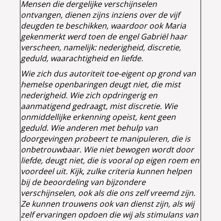
Mensen die dergelijke verschijnselen
ontvangen, dienen zijns inziens over de vijf
deugden te beschikken, waardoor ook Maria
gekenmerkt werd toen de engel Gabriël haar
verscheen, namelijk: nederigheid, discretie,
geduld, waarachtigheid en liefde.
Wie zich dus autoriteit toe-ei
gent op grond van
hemelse openbaringen deugt niet, die mist
nederigheid. Wie zich opdringerig en
aanmatigend gedraagt, mist discretie. Wie
onmiddellijke erkenning opeist, kent geen
geduld. Wie anderen met behulp van
doorgevingen probeert te manipuleren, die is
onbetrouwbaar. Wie niet bewogen wordt door
liefde, deugt niet, die is vooral op eigen roem en
voordeel uit. Kijk, zulke criteria kunnen helpen
bij de beoordeling van bijzondere
verschijnselen, ook als die ons zelf vreemd zijn.
Ze kunnen trouwens ook van dienst zijn, als wij
zelf ervaringen opdoen die wij als stimulans van