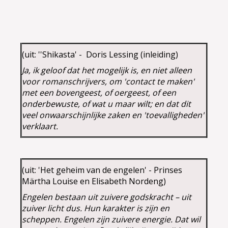
(uit: ''Shikasta' - Doris Lessing (inleiding)
Ja, ik geloof dat het mogelijk is, en niet alleen
voor romanschrijvers, om 'contact te maken'
met een bovengeest, of oergeest, of een
onderbewuste, of wat u maar wilt; en dat dit
veel onwaarschijnlijke zaken en 'toevalligheden'
verklaart.
(uit: 'Het geheim van de engelen' - Prinses
Märtha Louise en Elisabeth Nordeng)
Engelen bestaan uit zuivere godskracht – uit
zuiver licht dus. Hun karakter is zijn en
scheppen. Engelen zijn zuivere energie. Dat wil