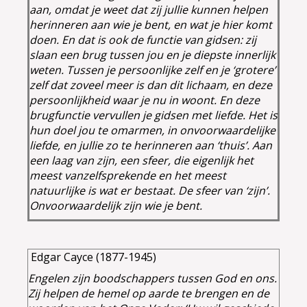
aan, omdat je weet dat zij jullie kunnen helpen
herinneren aan wie je bent, en wat je hier komt
doen. En dat is ook de functie van gidsen: zij
slaan een brug tussen jou en je diepste innerlijk
weten. Tussen je persoonlijke zelf en je ‘grotere’
zelf dat zoveel meer is dan dit lichaam, en deze
persoonlijkheid waar je nu in woont. En deze
brugfunctie vervullen je gidsen met liefde. Het is
hun doel jou te omarmen, in onvoorwaardelijke
liefde, en jullie zo te herinneren aan ‘thuis’. Aan
een laag van zijn, een sfeer, die eigenlijk het
meest vanzelfsprekende en het meest
natuurlijke is wat er bestaat. De sfeer van ‘zijn’.
Onvoorwaardelijk zijn wie je bent.
Edgar Cayce (1877-1945)
Engelen zijn boodschappers tussen God en ons.
Zij helpen de hemel op aarde te brengen en de