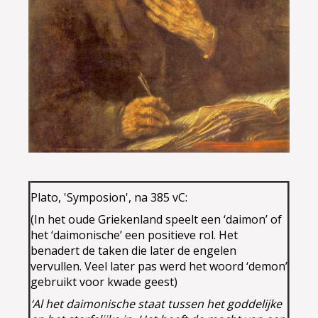
Plato, 'Symposion', na 385 vC:
(In het oude Griekenland speelt een ‘daimon’ of
het ‘daimonische’ een positieve rol. Het
benadert de taken die later de engelen
vervullen. Veel later pas werd het woord ‘demon’
gebruikt voor kwade geest)
‘Al het daimonische staat tussen het goddelijke