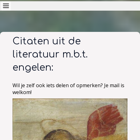
Citaten uit de
literatuur m.b.t.
engelen:
Wil je zelf ook iets delen of opmerken? Je mail is
welkom!