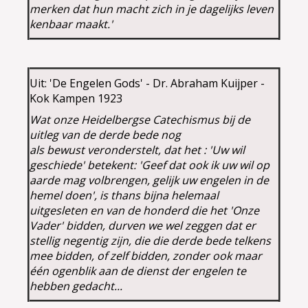
merken dat hun macht zich in je dagelijks leven
kenbaar maakt.'
Uit: 'De Engelen Gods' - Dr. Abraham Kuijper -
Kok Kampen 1923
Wat onze Heidelbergse Catechismus bij de
uitleg van de derde bede nog
als bewust veronderstelt, dat het : 'Uw wil
geschiede' betekent: 'Geef dat ook ik uw wil op
aarde mag volbrengen, gelijk uw engelen in de
hemel doen', is thans bijna helemaal
uitgesleten en van de honderd die het 'Onze
Vader' bidden, durven we wel zeggen dat er
stellig negentig zijn, die die derde bede telkens
mee bidden, of zelf bidden, zonder ook maar
één ogenblik aan de dienst der engelen te
hebben gedacht...