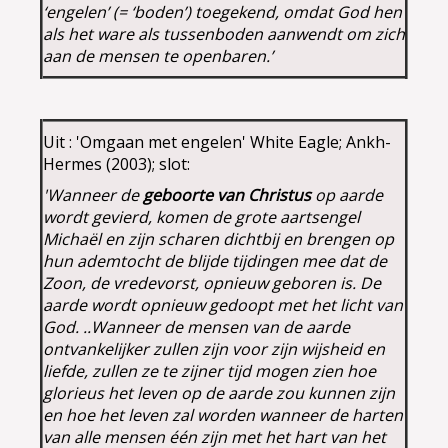
‘engelen’ (= ‘boden’) toegekend, omdat God hen
als het ware als tussenboden aanwendt om zich
aan de mensen te openbaren.’
Uit
: 'Omgaan met engelen' White Eagle; Ankh-
Hermes (2003); slot:
'Wanneer de
geboorte van Christus
op aarde
wordt gevierd, komen de grote aartsengel
Michaël en zijn scharen dichtbij en brengen op
hun ademtocht de blijde tijdingen mee dat de
Zoon, de vredevorst, opnieuw geboren is. De
aarde wordt opnieuw gedoopt met het licht van
God. ..Wanneer de mensen van de aarde
ontvankelijker zullen zijn voor zijn wijsheid en
liefde, zullen ze te zijner tijd mogen zien hoe
glorieus het leven op de aarde zou kunnen zijn
en hoe het leven zal worden wanneer de harten
van alle mensen één zijn met het hart van het