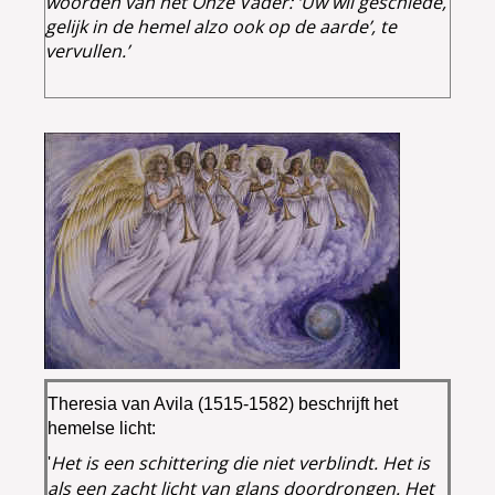
woorden van het Onze Vader: ‘Uw wil geschiede,
gelijk in de hemel alzo ook op de aarde’, te
vervullen.’
Theresia van Avila (1515-1582) beschrijft het
hemelse licht:
Het is een schittering die niet verblindt. Het is
'
als een zacht licht van glans doordrongen. Het