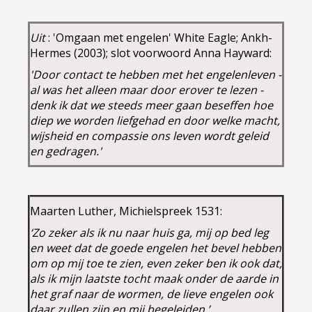
Uit
: 'Omgaan met engelen' White Eagle; Ankh-
Hermes (2003); slot voorwoord Anna Hayward:
'Door contact te hebben met het engelenleven -
al was het alleen maar door erover te lezen -
denk ik dat we steeds meer gaan beseffen hoe
diep we worden liefgehad en door welke macht,
wijsheid en compassie ons leven wordt geleid
en gedragen.'
Maarten Luther, Michielspreek 1531:
‘Zo zeker als ik nu naar huis ga, mij op bed leg
en weet dat de goede engelen het bevel hebben
om op mij toe te zien, even zeker ben ik ook dat,
als ik mijn laatste tocht maak onder de aarde in
het graf naar de wormen, de lieve engelen ook
daar zullen zijn en mij begeleiden.’