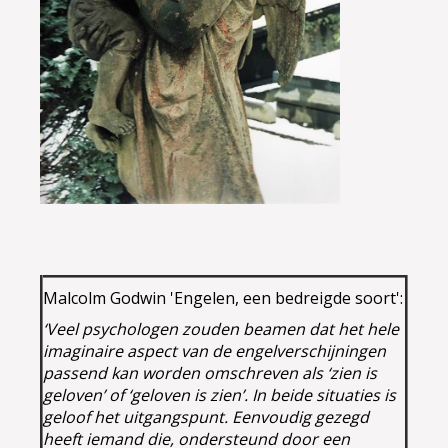
Malcolm Godwin 'Engelen, een bedreigde soort':
‘Veel psychologen zouden beamen dat het hele
imaginaire aspect van de engelverschijningen
passend kan worden omschreven als ‘zien is
geloven’ of ‘geloven is zien’. In beide situaties is
geloof het uitgangspunt. Eenvoudig gezegd
heeft iemand die, ondersteund door een