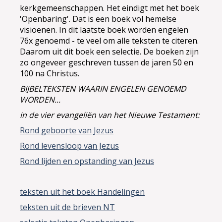
kerkgemeenschappen. Het eindigt met het boek
'Openbaring'. Dat is een boek vol hemelse
visioenen. In dit laatste boek worden engelen
76x genoemd - te veel om alle teksten te citeren.
Daarom uit dit boek een selectie. De boeken zijn
zo ongeveer geschreven tussen de jaren 50 en
100 na Christus.
BIJBELTEKSTEN WAARIN ENGELEN GENOEMD
WORDEN...
in de vier evangeliën van het Nieuwe Testament:
Rond geboorte van Jezus
Rond levensloop van Jezus
Rond lijden en opstanding van Jezus
teksten uit het boek Handelingen
teksten uit de brieven NT