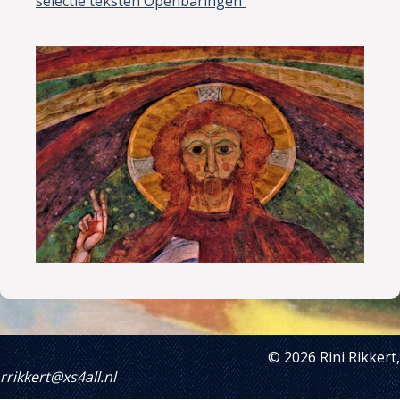
selectie teksten Openbaringen
© 2026 Rini Rikkert,
rrikkert@xs4all.nl